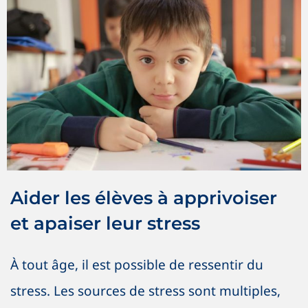
Aider les élèves à apprivoiser et
apaiser leur stress
Nouvelles
Saines habitudes
Aider les élèves à apprivoiser
et apaiser leur stress
À tout âge, il est possible de ressentir du
stress. Les sources de stress sont multiples,