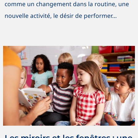
comme un changement dans la routine, une
nouvelle activité, le désir de performer...
Les miroirs et les fenêtres : une
analogie valorisant la diversité
Antiracisme
Antiracisme
Nouvelles
OSIG / SOGI
SOGI / OSIG