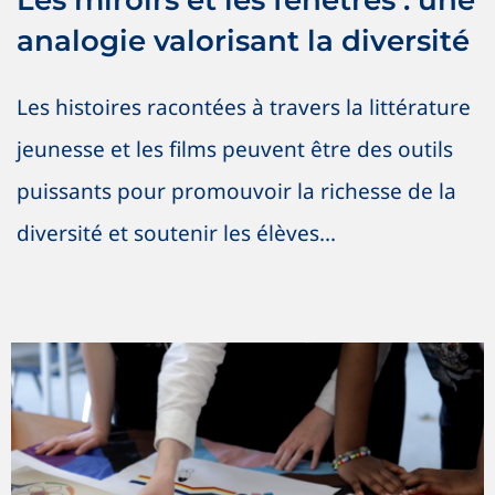
Les miroirs et les fenêtres : une
analogie valorisant la diversité
Les histoires racontées à travers la littérature
jeunesse et les films peuvent être des outils
puissants pour promouvoir la richesse de la
diversité et soutenir les élèves...
Concevoir le premier drapeau
franco-colombien de la Fierté