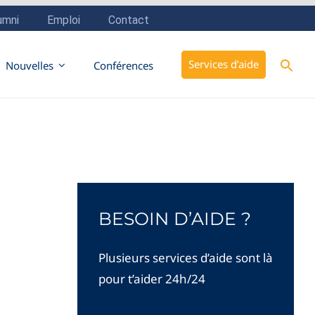
Sear
Services d’aide
Nouvelles
Conférences
for:
Search But
BESOIN D’AIDE ?
Plusieurs services d’aide sont là
pour t’aider 24h/24