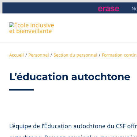
Skip
to
content
Accueil
Personnel
Section du personnel
Formation conti
L’éducation autochtone
L’équipe de l’Éducation autochtone du CSF offr