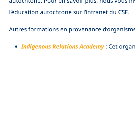
autochtone. Pour en savoir plus, nous vous inv
l’éducation autochtone sur l’intranet du CSF.
Autres formations en provenance d’organisme
Indigenous Relations Academy
: Cet organ