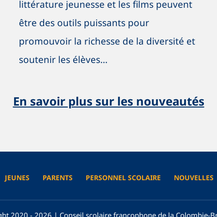
littérature jeunesse et les films peuvent
être des outils puissants pour
promouvoir la richesse de la diversité et
soutenir les élèves...
En savoir plus sur les nouveautés
JEUNES
PARENTS
PERSONNEL SCOLAIRE
NOUVELLES
ht 2020 - 2026 | Conseil scolaire francophone de la Colombie-B