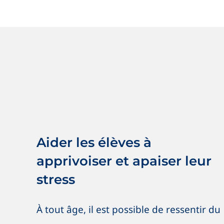
Aider les élèves à apprivoiser et
apaiser leur stress
Nouvelles
Saines habitudes
Aider les élèves à
apprivoiser et apaiser leur
stress
À tout âge, il est possible de ressentir du