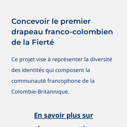
Concevoir le premier drapeau
franco-colombien de la Fierté
Nouvelles
OSIG / SOGI
Vive les initiatives !
Concevoir le premier
drapeau franco-colombien
de la Fierté
Ce projet vise à représenter la diversité
des identités qui composent la
communauté francophone de la
Colombie-Britannique.
En savoir plus sur