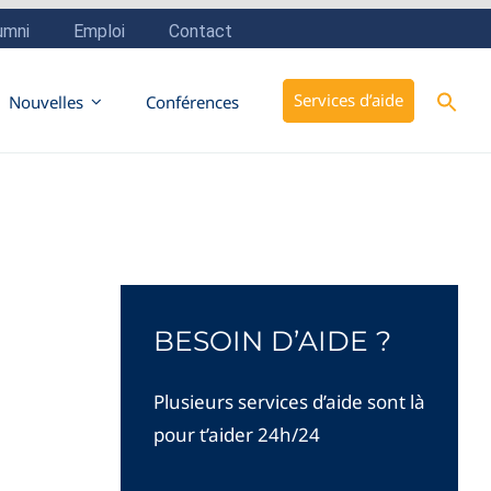
Sear
Services d’aide
Nouvelles
Conférences
for:
Search But
BESOIN D’AIDE ?
Plusieurs services d’aide sont là
pour t’aider 24h/24