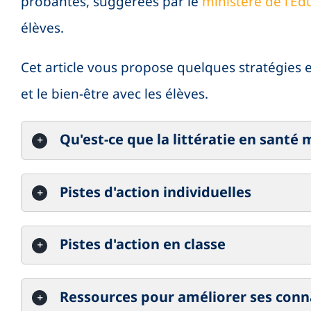
probantes, suggérées par le
ministère de l’Éd
élèves.
Cet article vous propose
quelques
stratégies e
et le bien-être avec les élèves.
Qu'est-ce que la littératie en santé
Pistes d'action individuelles
Pistes d'action en classe
Ressources pour améliorer ses conn