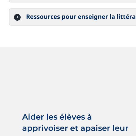
Ressources pour enseigner la littér
Aider les élèves à apprivoiser et
apaiser leur stress
Nouvelles
Saines habitudes
Aider les élèves à
apprivoiser et apaiser leur