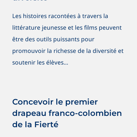
Les histoires racontées à travers la
littérature jeunesse et les films peuvent
être des outils puissants pour
promouvoir la richesse de la diversité et
soutenir les élèves...
Concevoir le premier drapeau
franco-colombien de la Fierté
Nouvelles
OSIG / SOGI
Vive les initiatives !
Concevoir le premier
drapeau franco-colombien
de la Fierté