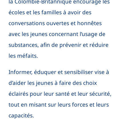
la Colombie-Britannique encourage les
Search Button
écoles et les familles à avoir des
conversations ouvertes et honnêtes
avec les jeunes concernant l’usage de
substances, afin de prévenir et réduire
les méfaits.
Informer, éduquer et sensibiliser vise à
d’aider les jeunes à faire des choix
éclairés pour leur santé et leur sécurité,
tout en misant sur leurs forces et leurs
capacités.