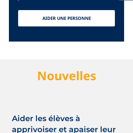
AIDER UNE PERSONNE
Nouvelles
Aider les élèves à apprivoiser et
apaiser leur stress
Nouvelles
Saines habitudes
Aider les élèves à
apprivoiser et apaiser leur