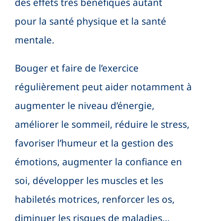
des effets très bénéfiques autant
Search Button
pour la santé physique et la santé
mentale.
Bouger et faire de l’exercice
régulièrement peut aider notamment à
augmenter le niveau d’énergie,
améliorer le sommeil, réduire le stress,
favoriser l’humeur et la gestion des
émotions, augmenter la confiance en
soi, développer les muscles et les
habiletés motrices, renforcer les os,
diminuer les risques de maladies…