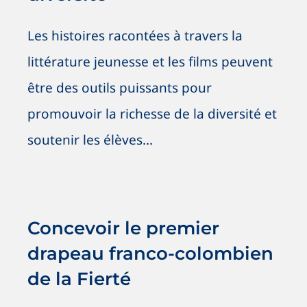
Les histoires racontées à travers la
littérature jeunesse et les films peuvent
être des outils puissants pour
promouvoir la richesse de la diversité et
soutenir les élèves...
Concevoir le premier drapeau
franco-colombien de la Fierté
Nouvelles
OSIG / SOGI
Vive les initiatives !
Concevoir le premier
drapeau franco-colombien
de la Fierté