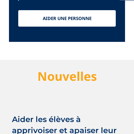
AIDER UNE PERSONNE
Nouvelles
Aider les élèves à apprivoiser et
apaiser leur stress
Nouvelles
Saines habitudes
Aider les élèves à
apprivoiser et apaiser leur